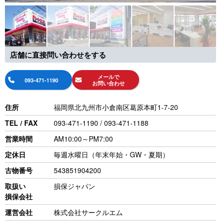
店舗に直接問い合わせをする
メールで
093-471-1190
お問い合わせ
住所
福岡県北九州市小倉南区葛原本町1-7-20
TEL / FAX
093-471-1190 / 093-471-1188
営業時間
AM10:00～PM7:00
定休日
毎週水曜日（年末年始・GW・夏期）
古物番号
543851904200
取扱い
損保ジャパン
損保会社
運営会社
株式会社サークルエム