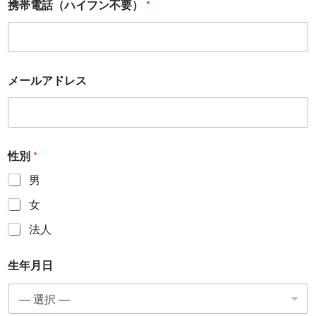
携帯電話（ハイフン不要）
*
メールアドレス
性別
*
男
女
法人
生年月日
年
*