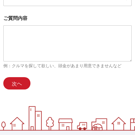
ご質問内容
例：クルマを探して欲しい、頭金があまり用意できませんなど
*
月
次ヘ
日
*