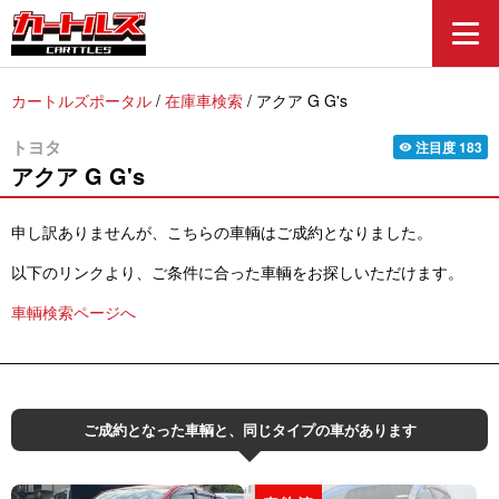
カートルズポータル
/
在庫車検索
/
アクア G G's
トヨタ
注目度
183
visibility
アクア
G G's
申し訳ありませんが、こちらの車輌はご成約となりました。
以下のリンクより、ご条件に合った車輌をお探しいただけます。
車輌検索ページへ
ご成約となった車輌と、同じタイプの車があります