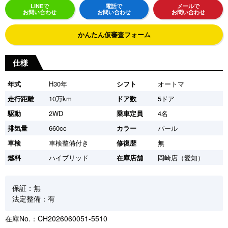
LINEで
電話で
メールで
お問い合わせ
お問い合わせ
お問い合わせ
かんたん仮審査フォーム
仕様
年式
H30年
シフト
オートマ
走行距離
10万km
ドア数
5ドア
駆動
2WD
乗車定員
4名
排気量
660cc
カラー
パール
車検
車検整備付き
修復歴
無
燃料
ハイブリッド
在庫店舗
岡崎店（愛知）
保証：無
法定整備：有
在庫No.：CH2026060051-5510