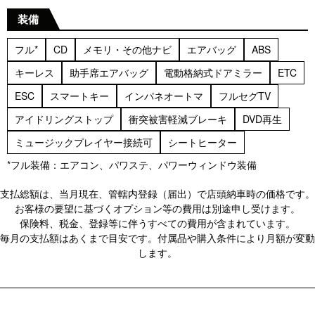
装備
フル*
CD
メモリ・その他ナビ
エアバッグ
ABS
キーレス
助手席エアバッグ
電動格納式ドアミラー
ETC
ESC
スマートキー
インパネオートマ
フルセグTV
アイドリングストップ
衝突被害軽減ブレーキ
DVD再生
ミュージックプレイヤー接続可
シートヒーター
*フル装備：エアコン、パワステ、パワーウィンドウ装備
支払総額は、当月現在、管轄内登録（届出）で店頭納車時の価格です。
お客様の要望に基づくオプション等の費用は別途申し受けます。
保険料、税金、登録等に伴うすべての費用が含まれています。
毎月の支払額はあくまで目安です。付属品や購入条件により月額が変動
します。