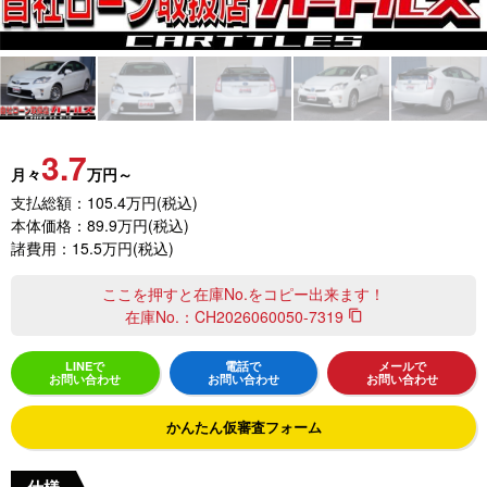
3.7
月々
万円～
支払総額：105.4万円(税込)
本体価格：89.9万円(税込)
諸費用：15.5万円(税込)
ここを押すと在庫No.をコピー出来ます！
在庫No.：
CH2026060050-7319
content_copy
LINEで
電話で
メールで
お問い合わせ
お問い合わせ
お問い合わせ
かんたん仮審査フォーム