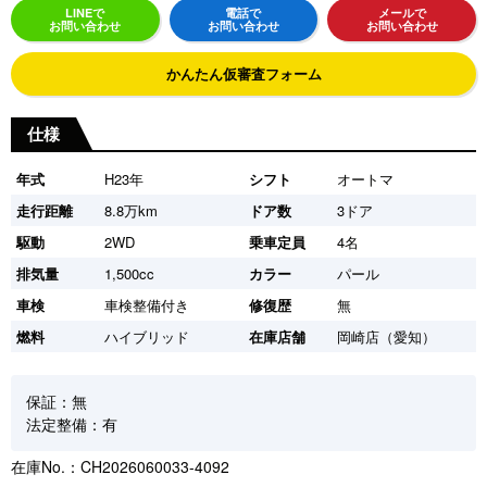
LINEで
電話で
メールで
お問い合わせ
お問い合わせ
お問い合わせ
かんたん仮審査フォーム
仕様
年式
H23年
シフト
オートマ
走行距離
8.8万km
ドア数
3ドア
駆動
2WD
乗車定員
4名
排気量
1,500cc
カラー
パール
車検
車検整備付き
修復歴
無
燃料
ハイブリッド
在庫店舗
岡崎店（愛知）
保証：無
法定整備：有
在庫No.：CH2026060033-4092