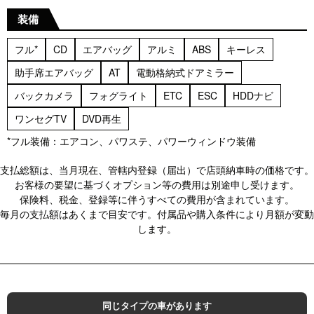
装備
フル*
CD
エアバッグ
アルミ
ABS
キーレス
助手席エアバッグ
AT
電動格納式ドアミラー
バックカメラ
フォグライト
ETC
ESC
HDDナビ
ワンセグTV
DVD再生
*フル装備：エアコン、パワステ、パワーウィンドウ装備
支払総額は、当月現在、管轄内登録（届出）で店頭納車時の価格です。
お客様の要望に基づくオプション等の費用は別途申し受けます。
保険料、税金、登録等に伴うすべての費用が含まれています。
毎月の支払額はあくまで目安です。付属品や購入条件により月額が変動
します。
同じタイプの車があります