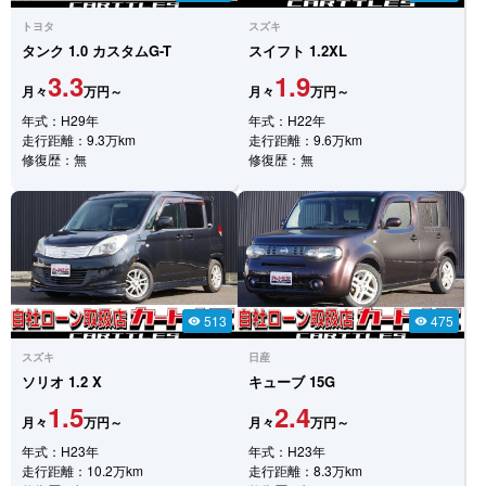
トヨタ
スズキ
タンク
1.0 カスタムG-T
スイフト
1.2XL
3.3
1.9
月々
万円～
月々
万円～
年式：H29年
年式：H22年
走行距離：9.3万km
走行距離：9.6万km
修復歴：無
修復歴：無
513
475
visibility
visibility
スズキ
日産
ソリオ
1.2 X
キューブ
15G
1.5
2.4
月々
万円～
月々
万円～
年式：H23年
年式：H23年
走行距離：10.2万km
走行距離：8.3万km