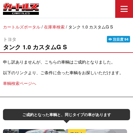
カートルズポータル
/
在庫車検索
/
タンク 1.0 カスタムG S
トヨタ
注目度
94
visibility
タンク
1.0 カスタムG S
申し訳ありませんが、こちらの車輌はご成約となりました。
以下のリンクより、ご条件に合った車輌をお探しいただけます。
車輌検索ページへ
ご成約となった車輌と、同じタイプの車があります