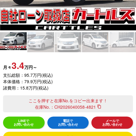
3.4
月々
万円～
支払総額：95.7万円(税込)
本体価格：79.9万円(税込)
諸費用：15.8万円(税込)
ここを押すと在庫No.をコピー出来ます！
在庫No.：
CH2026040058-4821
content_copy
LINEで
電話で
メールで
お問い合わせ
お問い合わせ
お問い合わせ