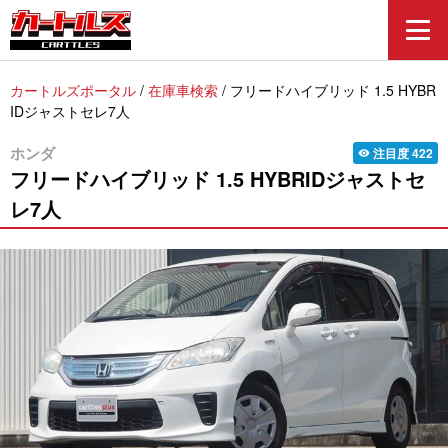
カートルズポータル
/
在庫車検索
/
フリードハイブリッド 1.5 HYBR
IDジャストセレ7人
ホンダ
注目度
422
visibility
フリードハイブリッド
1.5 HYBRIDジャストセ
レ7人