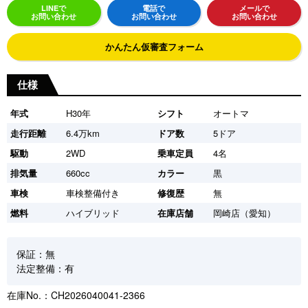
LINEで
電話で
メールで
お問い合わせ
お問い合わせ
お問い合わせ
かんたん仮審査フォーム
仕様
年式
H30年
シフト
オートマ
走行距離
6.4万km
ドア数
5ドア
駆動
2WD
乗車定員
4名
排気量
660cc
カラー
黒
車検
車検整備付き
修復歴
無
燃料
ハイブリッド
在庫店舗
岡崎店（愛知）
保証：無
法定整備：有
在庫No.：CH2026040041-2366