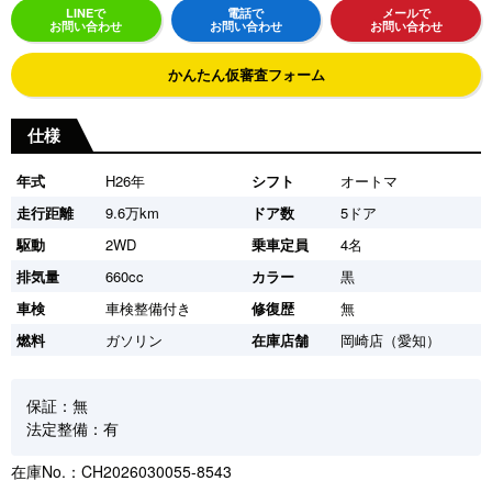
LINEで
電話で
メールで
お問い合わせ
お問い合わせ
お問い合わせ
かんたん仮審査フォーム
仕様
年式
H26年
シフト
オートマ
走行距離
9.6万km
ドア数
5ドア
駆動
2WD
乗車定員
4名
排気量
660cc
カラー
黒
車検
車検整備付き
修復歴
無
燃料
ガソリン
在庫店舗
岡崎店（愛知）
保証：無
法定整備：有
在庫No.：CH2026030055-8543