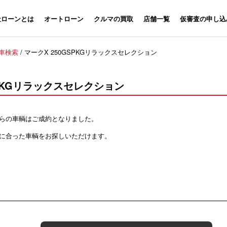
社ローンとは
オートローン
クルマの買取
店舗一覧
仮審査の申し込
車検索
/
マークX 250GSPKGリラックスセレクション
SPKGリラックスセレクション
らの車輌はご成約となりました。
に合った車輌をお探しいただけます。