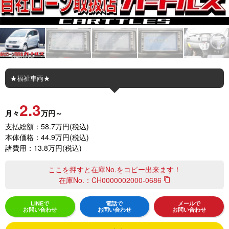
★福祉車両★
2.3
月々
万円～
支払総額：58.7万円(税込)
本体価格：44.9万円(税込)
諸費用：13.8万円(税込)
ここを押すと在庫No.をコピー出来ます！
在庫No.：
CH0000002000-0686
content_copy
LINEで
電話で
メールで
お問い合わせ
お問い合わせ
お問い合わせ