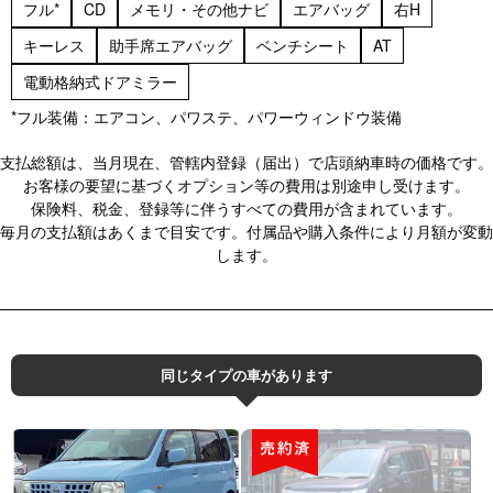
フル*
CD
メモリ・その他ナビ
エアバッグ
右H
キーレス
助手席エアバッグ
ベンチシート
AT
電動格納式ドアミラー
*フル装備：エアコン、パワステ、パワーウィンドウ装備
支払総額は、当月現在、管轄内登録（届出）で店頭納車時の価格です。
お客様の要望に基づくオプション等の費用は別途申し受けます。
保険料、税金、登録等に伴うすべての費用が含まれています。
毎月の支払額はあくまで目安です。付属品や購入条件により月額が変動
します。
同じタイプの車があります