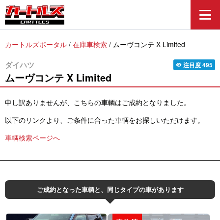
カートルズポータル
/
在庫車検索
/
ムーヴコンテ X Limited
ダイハツ
注目度
495
visibility
ムーヴコンテ
X Limited
申し訳ありませんが、こちらの車輌はご成約となりました。
以下のリンクより、ご条件に合った車輌をお探しいただけます。
車輌検索ページへ
ご成約となった車輌と、同じタイプの車があります