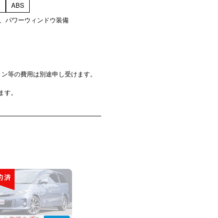
ミ
ABS
テ、パワーウィンドウ装備
ョン等の費用は別途申し受けます。
ます。