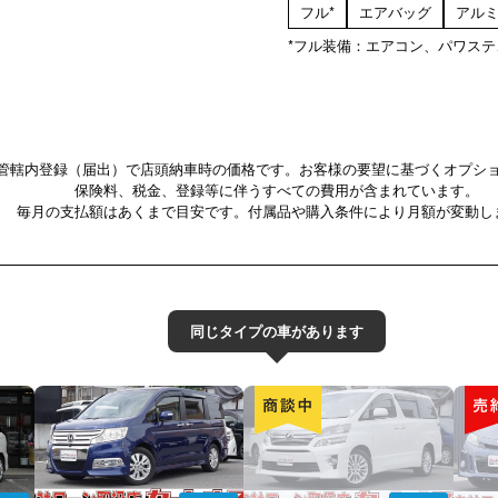
フル*
エアバッグ
アル
*フル装備：エアコン、パワス
管轄内登録（届出）で店頭納車時の価格です。お客様の要望に基づくオプシ
保険料、税金、登録等に伴うすべての費用が含まれています。
毎月の支払額はあくまで目安です。付属品や購入条件により月額が変動し
同じタイプの車があります