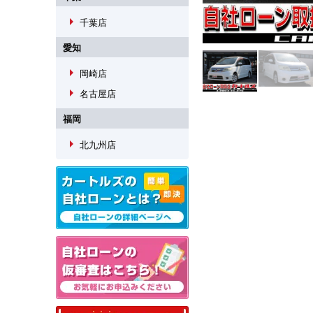
arrow_right
千葉店
愛知
arrow_right
岡崎店
arrow_right
名古屋店
福岡
arrow_right
北九州店