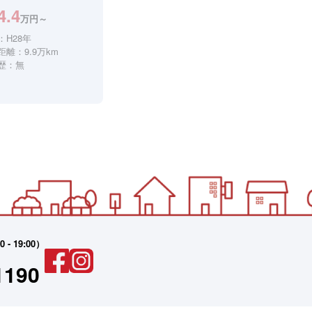
4.4
万円～
：H28年
距離：9.9万km
歴：無
 19:00）
1190