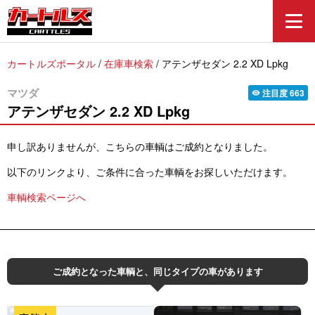
カートルズポータル
/
在庫車検索
/
アテンザセダン 2.2 XD Lpkg
マツダ
注目度
663
visibility
アテンザセダン
2.2 XD Lpkg
申し訳ありませんが、こちらの車輌はご成約となりました。
以下のリンクより、ご条件に合った車輌をお探しいただけます。
車輌検索ページへ
ご成約となった車輌と、同じタイプの車があります