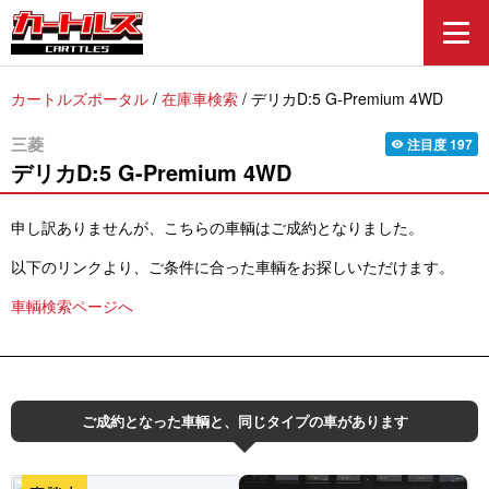
カートルズポータル
/
在庫車検索
/
デリカD:5 G-Premium 4WD
三菱
注目度
197
visibility
デリカD:5
G-Premium 4WD
申し訳ありませんが、こちらの車輌はご成約となりました。
以下のリンクより、ご条件に合った車輌をお探しいただけます。
車輌検索ページへ
ご成約となった車輌と、同じタイプの車があります