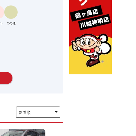
ル
その他