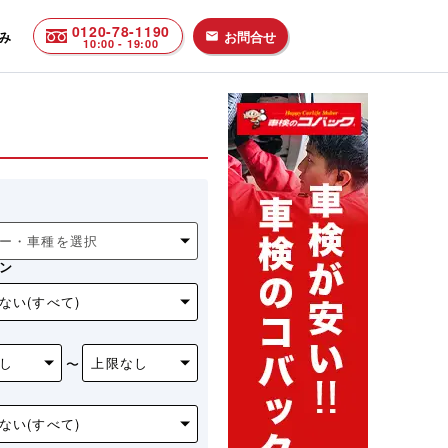
0120-78-1190
み
お問合せ
email
10:00 - 19:00
ン
〜