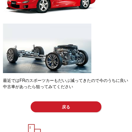
最近ではFRのスポーツカーもだいぶ減ってきたので今のうちに良い
中古車があったら狙ってみてください
戻る