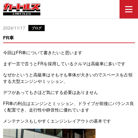
2024/11/17
ブログ
FR車
今回はFR車について書きたいと思います
まず一言で言うとFRを採用しているクルマは高級車に多いです
なぜかというと高級車はそもそも車体が大きいのでスペースを占領
する大型エンジンやミッション、
デフがあってもさほど気にする必要はありません
FR車の利点はエンジンとミッション、ドライブが前後にバランス良
く配置でき、走行性や静音性に優れています
メンテナンスもしやすくエンジンレイアウトの基本です