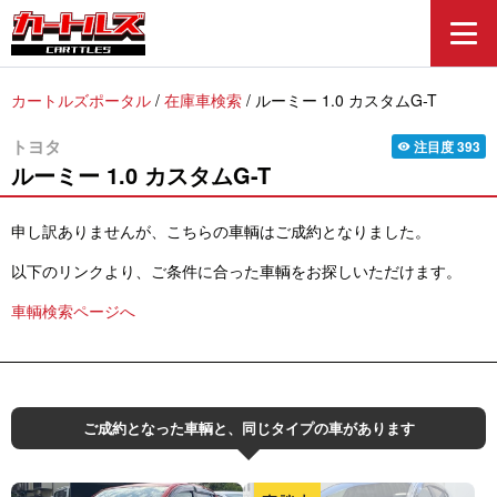
カートルズポータル
/
在庫車検索
/
ルーミー 1.0 カスタムG-T
トヨタ
注目度
393
visibility
ルーミー
1.0 カスタムG-T
申し訳ありませんが、こちらの車輌はご成約となりました。
以下のリンクより、ご条件に合った車輌をお探しいただけます。
車輌検索ページへ
ご成約となった車輌と、同じタイプの車があります